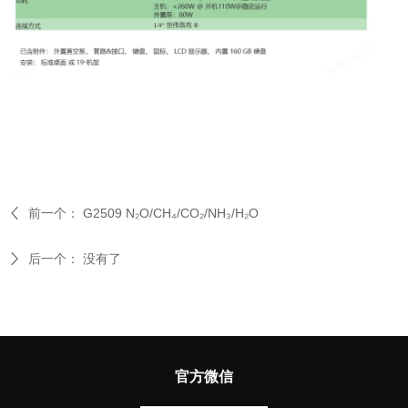
前一个：
G2509 N₂O/CH₄/CO₂/NH₃/H₂O
后一个：
没有了
官方微信