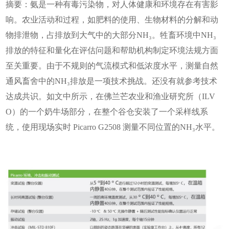
摘要：氨是一种有毒污染物，对人体健康和环境存在有害影
响。农业活动和过程，如肥料的使用、生物材料的分解和动
物排泄物，占排放到大气中的大部分NH₃。牲畜环境中NH₃
排放的特征和量化在评估问题和帮助机构制定环境法规方面
至关重要。由于不规则的气流模式和低浓度水平，测量自然
通风畜舍中的NH₃排放是一项技术挑战。还没有就参考技术
达成共识。如文中所示，在佛兰芒农业和渔业研究所（ILV
O）的一个奶牛场部分，在整个谷仓安装了一个采样线系
统，使用现场实时 Picarro G2508 测量不同位置的NH₃水平。