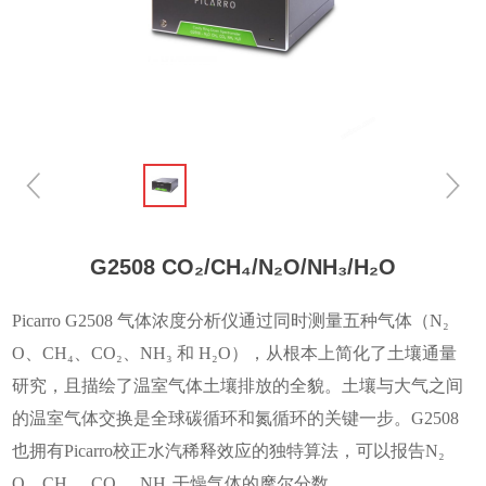
G2508 CO₂/CH₄/N₂O/NH₃/H₂O
Picarro G2508 气
体浓度分析仪通
过同时测
量五种气体
（N₂
O、CH₄、CO₂、NH₃ 和 H₂O），从根本上简化了土壤通量
研究，且描绘了温室气体土壤排放的全貌。土壤与大气之间
的温室气体交换是全球碳循环和氮循环的关键一步。G2508
也拥有Picarro校正水汽稀释效应的独特算法，可以报告N₂
O、CH₄、CO₂、NH₃干燥气体的摩尔分数。