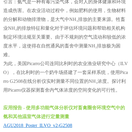
引言：氨气是一种有毒污染气体，会对人的身体健康和环境
造成伤害。在农业活动过程中，例如肥料的使用，生物材料
的分解和动物排泄物，是大气中NH₃排放的主要来源。牲畜
业NH₃的排放特征和量化对于评估环境问题和帮助相关机构
制定环境法规至关重要。由于不规则的空气流动和较低的浓
度水平，这使得在自然通风的畜舍中测量NH₃排放极为困
难。
为此，美国Picarro公司连同比利时的农业渔业研究中心（ILV
O），在比利时的一个奶牛场搭建了一套采样系统，使用Pica
rro G2508在线分析仪实时测量不同位置的NH₃浓度。探讨利
用Picarro仪器探测畜舍内气体浓度的空间变化的可行性。
应用报告 - 使用多功能气体分析仪对畜禽圈舍环境空气中的
氨和其他温室气体进行定量测量
AGU2018_Poster_ILVO_v2-G2508