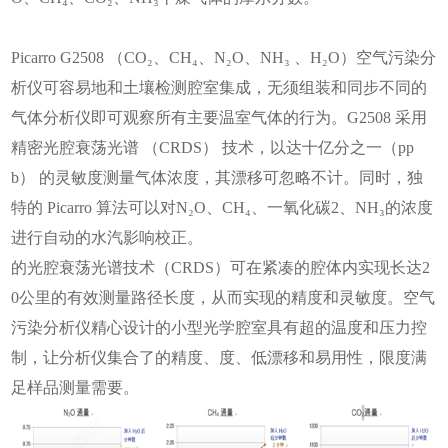
Picarro G2508 （CO₂、CH₄、N₂O、NH₃ 、H₂O）空气污染分
析仪可容易地和土壤检测腔室集成，无须组装和同步不同的
气体分析仪即可观察所有主要温室气体的行为。G2508 采用
精密光腔衰荡光谱 （CRDS） 技术，以达十亿分之一（pp
b） 的灵敏度测量气体浓度，其漂移可忽略不计。同时，独
特的
Picarro 算法可以对N₂O、CH₄、一氧化碳2、NH₃的浓度
进行自动的水汽影响校正。
的光腔衰荡光谱技术（CRDS）可在紧凑的腔体内实现长达2
0公里的有效测量路径长度，从而实现的精度和灵敏度。空气
污染分析仪精心设计的小型光学腔室具有超的温度和压力控
制，让分析仪集合了的精度、度、低漂移和易用性，限度满
足样品测量需要。