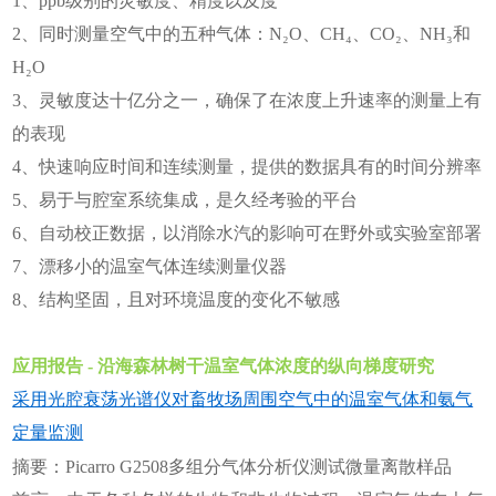
1、ppb级别的灵敏度、精度以及度
2、同时测量空气中的五种气体：N₂O、CH₄、CO₂、NH₃和
H₂O
3、灵敏度达十亿分之一，确保了在浓度上升速率的测量上有
的表现
4、快速响应时间和连续测量，提供的数据具有的时间分辨率
5、易于与腔室系统集成，是久经考验的平台
6、自动校正数据，以消除水汽的影响可在野外或实验室部署
7、漂移小的温室气体连续测量仪器
8、结构坚固，且对环境温度的变化不敏感
应用报告 - 沿海森林树干温室气体浓度的纵向梯度研究
采用光腔衰荡光谱仪对畜牧场周围空气中的温室气体和氨气
定量监测
摘要：Picarro G2508多组分气体分析仪测试微量离散样品