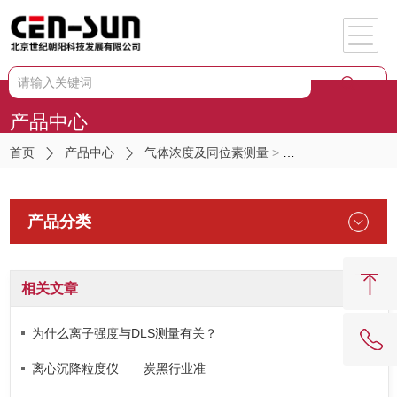
产品中心
首页
产品中心
气体浓度及同位素测量
>
温室气体（土壤/水
产品分类
相关文章
为什么离子强度与DLS测量有关？
离心沉降粒度仪——炭黑行业准
62081909