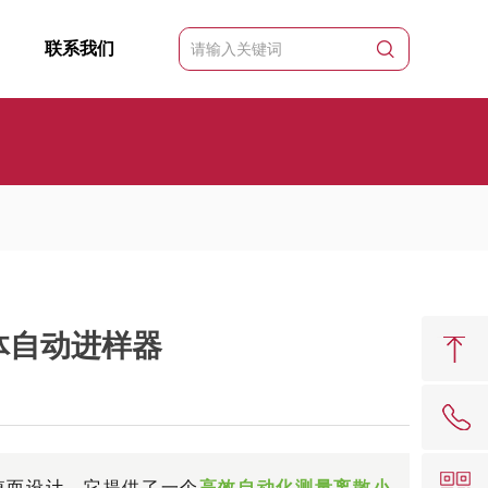
联系我们
气体自动进样器
62081909
值而设计。它提供了一个
高效自动化测量离散小