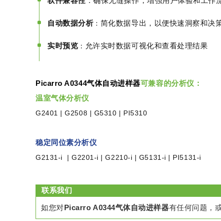
软件兼容性
：确保无缝操作，增强用户体验和工作
自动数据分析
简化数据导出，以便快速洞察和决
：
实时预览
允许实时数据可视化和查看处理结果
：
Picarro A0344气体自动进样器
可兼容的分析仪：
温室气体分析仪
G2401 | G2508 |
G5310 |
PI5310
稳定同位素分析仪
G2131-i |
G2201-i |
G2210-i |
G5131-i | PI5131-i
联系我们
如您对
Picarro A0344气体自动进样器
有任何问题，或