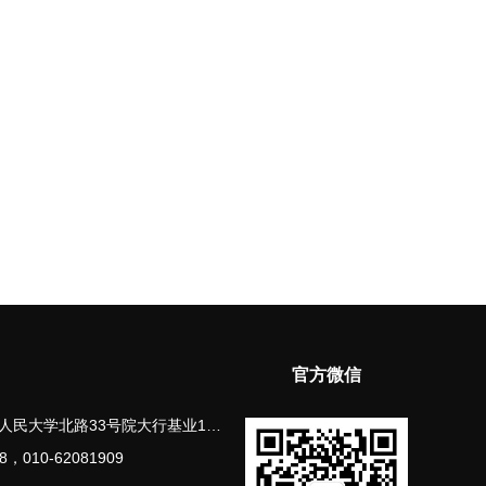
官方微信
33号院大行基业1号楼11层1107-1108
8，010-62081909