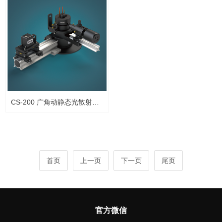
CS-200 广角动静态光散射系统
首页
上一页
下一页
尾页
官方微信