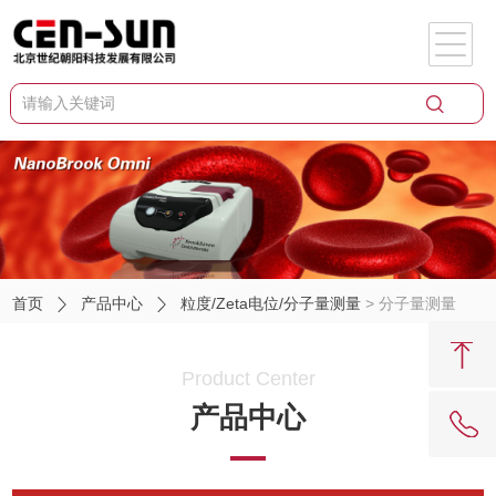
首页
产品中心
粒度/Zeta电位/分子量测量
> 分子量测量
Product Center
产品中心
62081909