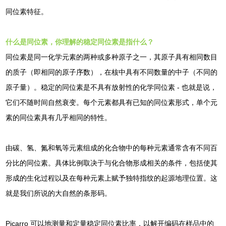
同位素特征。
什么是同位素，你理解的稳定同位素是指什么？
同位素是同一化学元素的两种或多种原子之一，其原子具有相同数目
的质子（即相同的原子序数），在核中具有不同数量的中子（不同的
原子量）。稳定的同位素是不具有放射性的化学同位素 - 也就是说，
它们不随时间自然衰变。每个元素都具有已知的同位素形式，单个元
素的同位素具有几乎相同的特性。
由碳、氢、氮和氧等元素组成的化合物中的每种元素通常含有不同百
分比的同位素。具体比例取决于与化合物形成相关的条件，包括使其
形成的生化过程以及在每种元素上赋予独特指纹的起源地理位置。这
就是我们所说的大自然的条形码。
Picarro 可以地测量和定量稳定同位素比率，以解开编码在样品中的