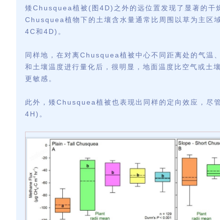
矮Chusquea植被(图4D)之外的远位置发现了显著的
Chusquea植物下的土壤含水量通常比周围以草为主区域
4C和4D)。
同样地，在对离Chusquea植被中心不同距离处的气温
和土壤温度进行量化后，很明显，地面温度比空气或土
更敏感。
此外，矮Chusquea植被也表现出同样的定向效应，尽
4H)。