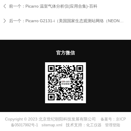
前一个：
Picarro 温室气体分析仪(应用合集)-百科
后一个：
Picarro G2131-i（美国国家生态观测站网络（NEON）将向公众提供大气甲烷浓度数据）
官方微信
Copyright © 2023 北京世纪朝阳科技发展有限公司
备案号：京ICP
技术支持：
备05017992号-1
sitemap.xml
化工仪器
管理登陆