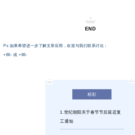
END
Ps:如果希望进一步了解文章应用，欢迎与我们联系讨论：
+
86
-
或 +
86
-
精彩
1.世纪朝阳关于春节节后延迟复
工通知