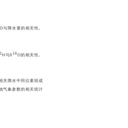
。
O与降水量的相关性。
2
18
H与δ
O的相关性。
相关降水中同位素组成
地气象参数的相关统计