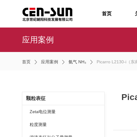
首页
应用案例
首页
应用案例
氨气 NH₃
Picarro L21
Pi
颗粒表征
Zeta电位测量
粒度测量