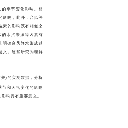
动的季节变化影响。相
的影响，此外，台风等
位素的影响既有相似之
水的水汽来源等因素有
步明确台风降水形成过
意义。这些研究为理解
风有关)的实测数据，分析
季节和天气变化的影响
的影响具有重要意义。