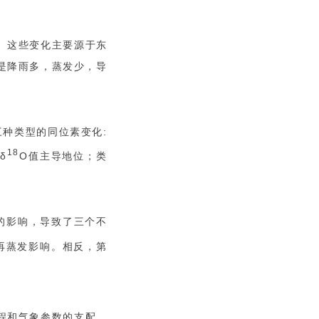
。这些变化主要源于东
是降雨多，蒸发少，导
种类型的同位素变化:
18
δ
O值主导地位；类
的影响，导致了三个不
再蒸发影响。相反，第
程和气象参数的支配。