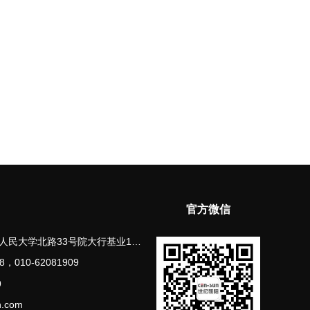
官方微信
33号院大行基业1号楼11层1107-1108
8，010-62081909
9
.com