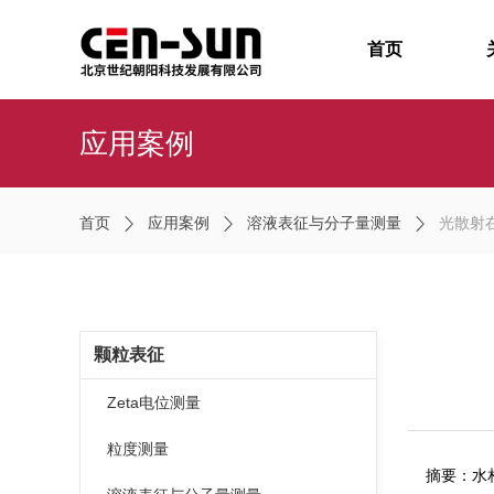
首页
应用案例
首页
应用案例
溶液表征与分子量测量
光散射
颗粒表征
Zeta电位测量
粒度测量
摘要：水相