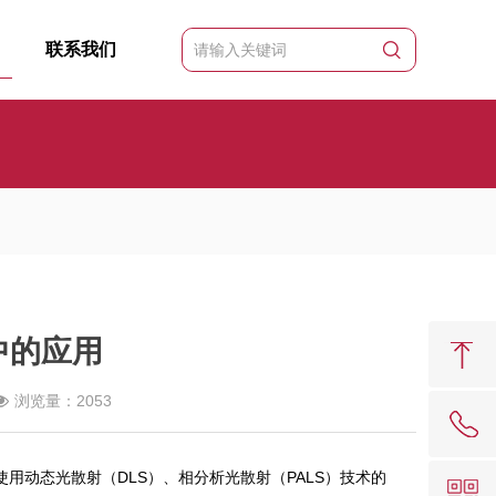
联系我们
中的应用
浏览量：2053
动态光散射（DLS）、相分析光散射（PALS）技术的
62081909