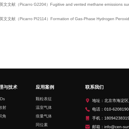
英文文献（Picarro G2204）Fugitive and vented methane emissions surveying on the
英文文献（Picarro PI2114）Formation of Gas-Phase Hydrogen Peroxide vi
理与技术
应用案例
联系我们
Ds
颗粒表征
地址：北京市海淀区人民大学北路
散射
温室气体
电话：010-6208190
识角
痕量气体
手机：1809423831
同位素
邮箱：info@cen-sun