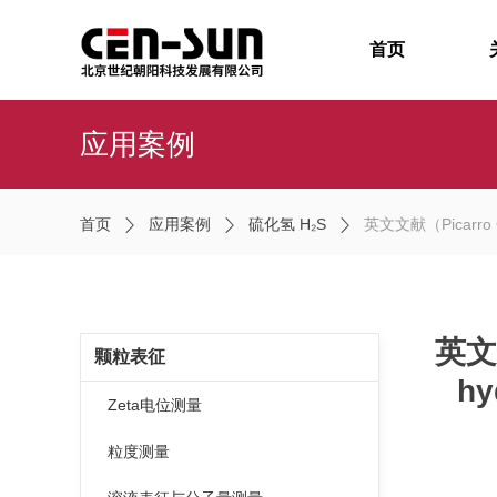
首页
应用案例
首页
应用案例
硫化氢 H₂S
英文文献（Picarro G2204
英文文
颗粒表征
hy
Zeta电位测量
粒度测量