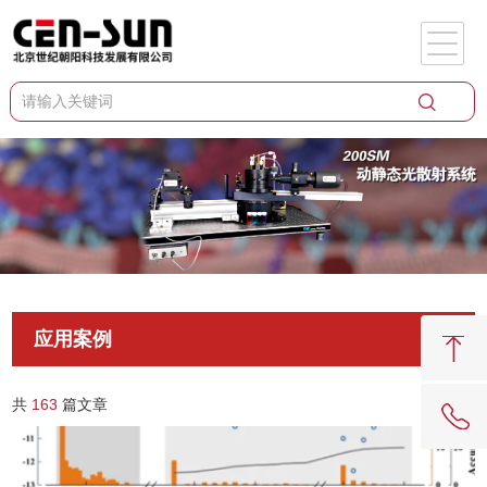
应用案例
共
163
篇文章
62081909