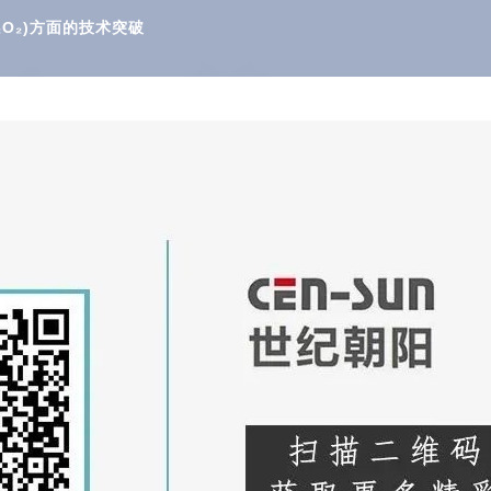
₂O₂)方面的技术突破