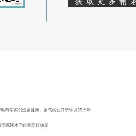
carro帮助科学家创造更健康、更气候友好型环境25周年
青藏高原降水同位素高程梯度