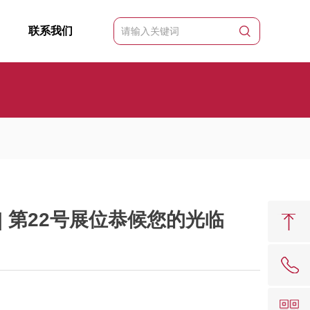
联系我们
 | 第22号展位恭候您的光临
62081909