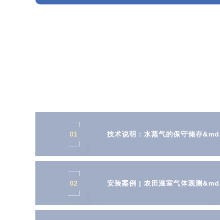
01
技术说明：水蒸气的保守储存&mda
02
安装案例 | 农田温室气体观测&md