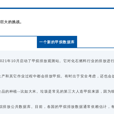
是巨大的挑战。
一个新的甲烷数据库
021年10月启动了甲烷排放观测站。它对化石燃料行业的排放进
生产和其它作业过程中都会排放甲烷。有时出于安全考虑，还也会
品的种植--比如大米。垃圾是常见的第三大人造甲烷来源，因为
烷排放公共数据库。目前，各国的甲烷排放数据通常依赖估计，