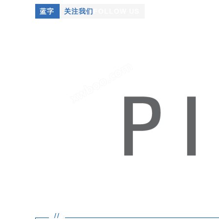
蓝字
关注我们
FOLLOW US
//