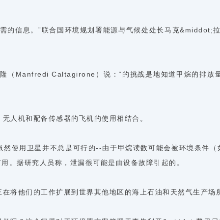
信息。”联合国环境规划署能源与气候处处长马克&middot;拉德
隆（Manfredi Caltagirone）说：“的挑战是地知道甲
、无人机和配备传感器的飞机的使用相结合。
然使用卫星并不总是可行的--由于甲烷读数可能会被环境条件（
有用。据研究人员称，泄漏很可能是由设备故障引起的。
正在将他们的工作扩展到世界其他地区的海上石油和天然气生产场