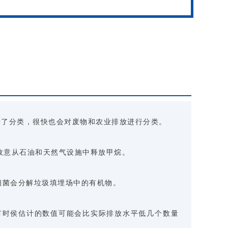
行了分类，很快也会对废物和农业排放进行分类。
故意从石油和天然气设施中释放甲烷。
细菌会分解垃圾填埋场中的有机物。
有时侯估计的数值可能会比实际排放水平低几个数量