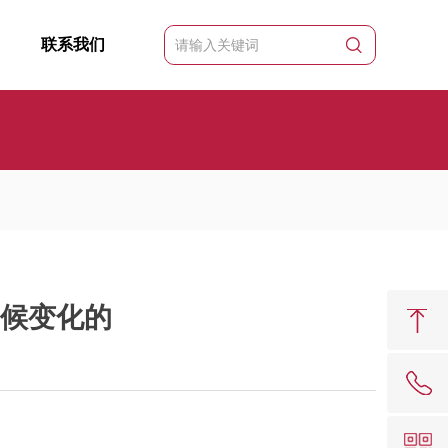
联系我们
气候变化的
62081909