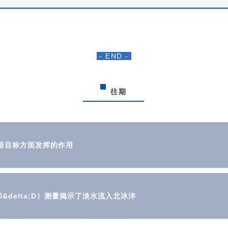
- END -
往期
排目标方面发挥的作用
⁸O和&delta;D）测量揭示了淡水流入北冰洋