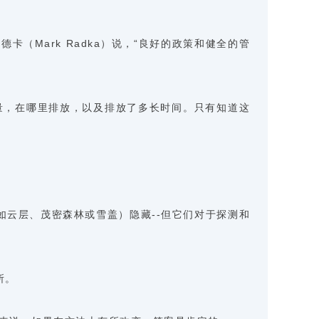
卡（Mark Radka）说，“良好的政策和健全的管
烷的排放量，在哪里排放，以及排放了多长时间。只有知道这
如云层、茂密森林或雪盖）隐藏--但它们对于探测和
所。