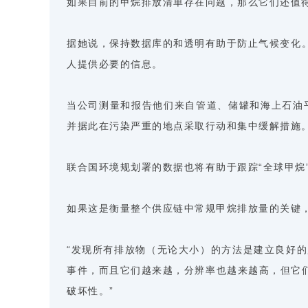
如果目前的甲烷排放清单存在问题，那么它们还值得
据她说，保持数据库的和透明有助于防止气候变化。Ca
人提供必要的信息。
当公司测量和报告他们来自管道、储罐和海上石油平
并据此在污染严重的地点采取行动和集中缓解措施
联合国环境规划署的数据也将有助于跟踪“全球甲烷”
如果这是衡量整个供应链中常规甲烷排放量的关键
“发现所有排放物（无论大小）的方法是建立良好的监
事件，而且它们越来越，分辨率也越来越高，但它
破坏性。”