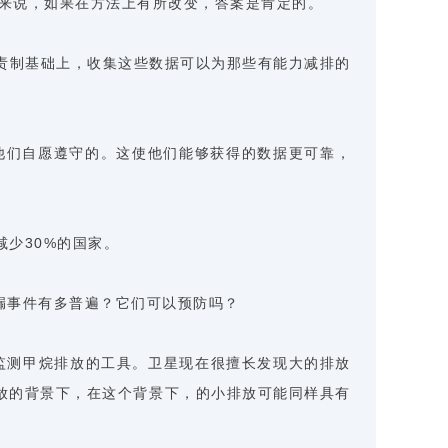
尼来说，如果在方法上有所改变，答案是肯定的。
度和问责制基础上，收集这些数据可以为那些有能力减排的
是他们自愿遵守的。这使他们能够获得的数据更可靠，
减少30%的国家。
漏事件有多普遍？它们可以预防吗？
独立监测甲烷排放的工具。卫星现在很擅长发现大的排放
放的背景下，在这个背景下，的小排放可能同样具有