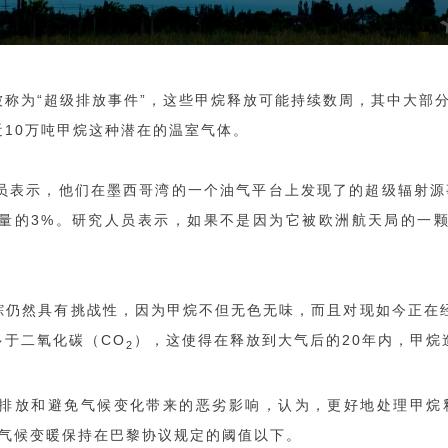
称为“超级排放事件”，这些甲烷释放可能持续数周，其中大部分
10万吨甲烷这种潜在的温室气体。
员表示，他们在墨西哥湾的一个油气平台上发现了的超级辐射源事
量的3%。研究人员表示，如果不是因为它被欧洲航天局的一
踪仍然具有挑战性，因为甲烷不但无色无味，而且对现如今正在经
于二氧化碳（CO
），这使得在释放到大气后的20年内，甲烷
2
排放和避免气候变化带来的恶劣影响，认为，更好地处理甲烷
使气候变暖保持在巴黎协议规定的阈值以下。