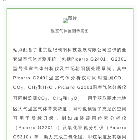
温室气体监测示意图
站点配备了北京世纪朝阳科技发展有限公司提供的全
套温室气体监测系统（包括Picarro G2401、G2301
型号温室气体分析仪及世纪朝阳预处理系统，其中
Picarro G2401温室气体分析仪可同时监测CO、
CO
、CH
和H
O，Picarro G2301温室气体分析仪
2
4
2
可同时监测CO
、CH
和H
O），用于获取丽水地地
2
4
2
区大气温室气体背景浓度，同时也预留了充足的空间
可用于后续升级，例如加装碳同位素分析仪
（Picarro G2201-i）及氧化亚氮分析仪（Picarro
G5310）等，助力完成二氧化碳、甲烷浓度及其碳同