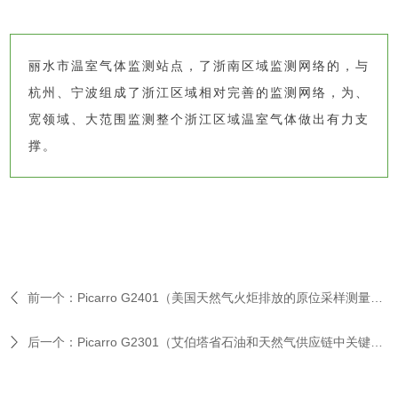
丽水市温室气体监测站点，了浙南区域监测网络的，与
杭州、宁波组成了浙江区域相对完善的监测网络，为、
宽领域、大范围监测整个浙江区域温室气体做出有力支
撑。
前一个：
Picarro G2401（美国天然气火炬排放的原位采样测量揭示氮氧化物排放特征）
后一个：
Picarro G2301（艾伯塔省石油和天然气供应链中关键设施甲烷排放量的直接测量）