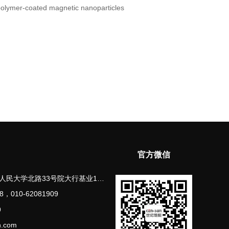
lymer-coated magnetic nanoparticles
官方微信
33号院大行基业1号楼11层1107-1108
8，010-62081909
9
.com