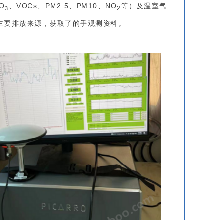
O
、VOCs、PM2.5、PM10、NO
等）及温室气
2
3
主要排放来源，获取了的手观测资料。