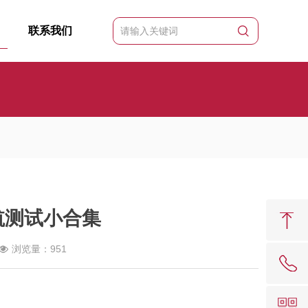
联系我们
航测试小合集
浏览量：951
62081909