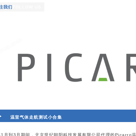
注我们
FOLLOW US
温室气体走航测试小合集
2年1月到3月期间，北京世纪朝阳科技发展有限公司代理的Picarro