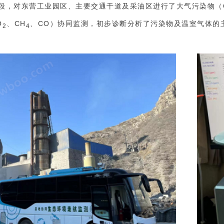
段，对东营工业园区、主要交通干道及采油区进行了大气污染物（
O
、CH
、CO）协同监测，初步诊断分析了污染物及温室气体的
2
4