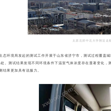
太原北郊中北大学附近走
生态环境局发起的测试工作开展于山东省济宁市，测试过程覆盖城
8m处。测试结果发现不同环境条件下温室气体浓度存在显著变化，
观测结果更加具有说服力。