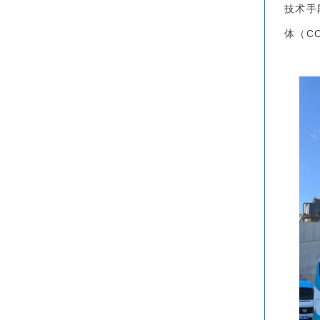
技术手
体（C