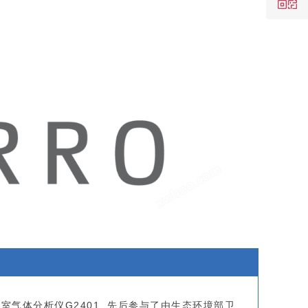
温室气体分析仪G2401, 先后参与了由生态环境部卫