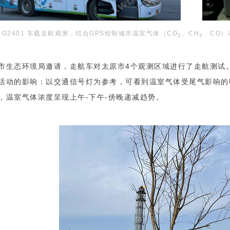
rro G2401 车载走航观测，结合GPS绘制城市温室气体（CO
、CH
、CO）
2
4
市生态环境局邀请，走航车对太原市4个观测区域进行了走航测试
活动的影响：以交通信号灯为参考，可看到温室气体受尾气影响的
，温室气体浓度呈现上午-下午-傍晚递减趋势。