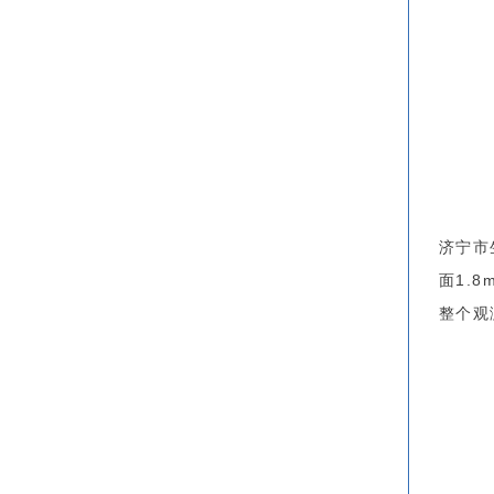
济宁市
面1.
整个