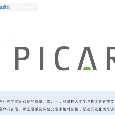
注我们
FOLLOW US
体生理功能所必需的微量元素之一，对维持人体生理机能具有重要
富钙花岗岩、黏土岩以及碳酸盐岩中相对富集，是锶元素物质来源