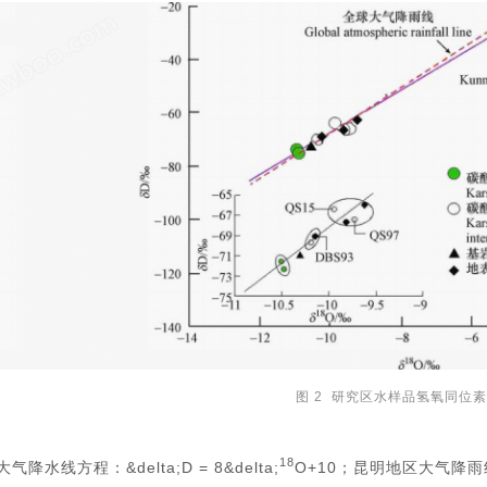
图 2 研究区水样品氢氧同位
18
气降水线方程：&delta;D = 8&delta;
O+10；昆明地区大气降雨线方程：