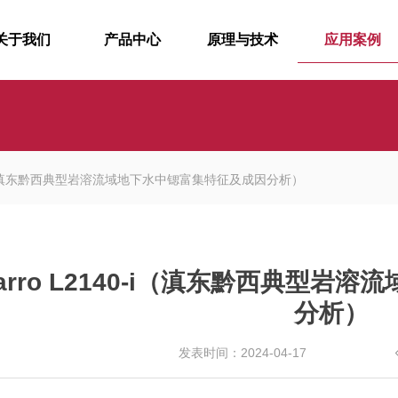
关于我们
产品中心
原理与技术
应用案例
140-i（滇东黔西典型岩溶流域地下水中锶富集特征及成因分析）
carro L2140-i（滇东黔西典型
分析）
发表时间：2024-04-17