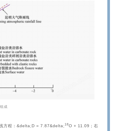
素组成
18
&delta;D = 7.87&delta;
O + 11.09；右