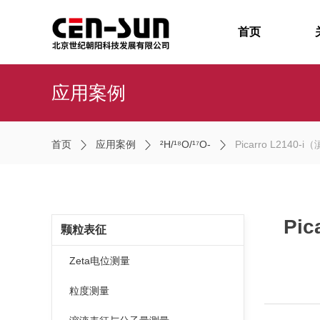
首页
应用案例
首页
应用案例
²H/¹⁸O/¹⁷O-
Picarro L2
Pi
颗粒表征
Zeta电位测量
粒度测量