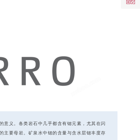
的意义。各类岩石中几乎都含有锶元素，尤其在闪
的主要母岩。矿泉水中锶的含量与含水层锶丰度存