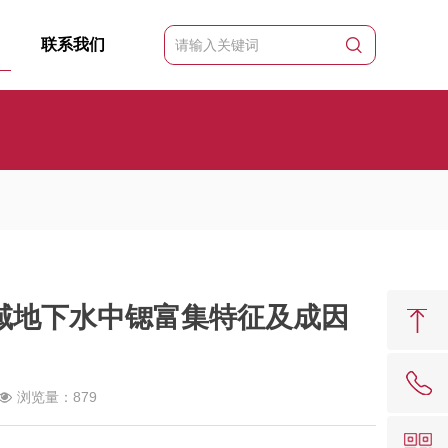
联系我们
岩溶流域地下水中锶富集特征及成因
浏览量：879
62081909