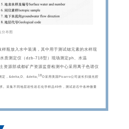
点分布图
取样瓶放入水中装满，其中用于测试锶元素的水样现
水质测定仪（dzb-718型）现场测定ph、水温
由国土资源部成都矿产资源监督检测中心采用离子色谱仪
18
，&delta;D、&delta;
O采用美国Picarro公司波长扫描光腔
度均满足分析要求。采集不同地层岩性岩石化学样品49件，测试岩石中各种微量