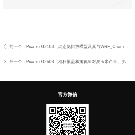
前一个：
Picarro G2103（动态氨排放模型及其与WRF_Chem的在线耦合）
后一个：
Picarro G2508（秸秆覆盖和施氮量对夏玉米产量、肥效和温室气体排放的影响）
官方微信