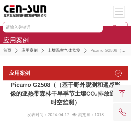
应用案例
首页
应用案例
土壤温室气体监测
Picarro G2508（（基于野外观测和遥感影像的亚热带森林干旱季节土壤CO₂排放通量时空监测）
应用案例
Picarro G2508（（基于野外观测和遥感影
像的亚热带森林干旱季节土壤CO₂排放通量
时空监测）
发表时间：2024-04-17
浏览量：1018
62081909