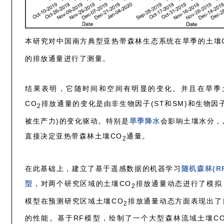
本研究对中国南方典型亚热带森林生态系统在旱季的土壤
的排放通量进行了测量。
结果表明，它随时间和空间有明显的变化。并且在旱季
CO
排放通量的变化是由非生物因子(ST和SM)和生物因子
2
被生产力)的变化驱动。特别是
旱季降水
会影响土壤水分，
直接决定亚热带森林土壤CO
通量。
2
在此基础上，建立了基于遥感数据的机器学习
随机森林(R
型
，对两个研究区域的土壤CO
排放通量动态进行了模拟
2
模型在预测研究区域土壤CO
排放通量动态方面表现出了
2
的性能。基于RF模型，绘制了一个大型森林流域土壤C